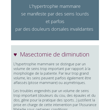
L’hypertrophie mammaire
se manifeste par des seins lourds
et parfois
par des douleurs dorsales invalidantes
♥
Masectomie de diminution
L’hypertrophie mammaire se distingue par un
volume de seins trop important par rapport à la
morphologie de la patiente. Par leur trop grand
volume, les seins peuvent parfois également être
affaissés (ptose mammaire) ou asymétriques.
Les troubles engendrés par un volume de seins
trop important (douleurs du cou, des épaules et du
dos, gêne pour la pratique des sports…) justifient la
prise en charge de cette intervention par l’Assurance
Maladie sous certaines conditions.