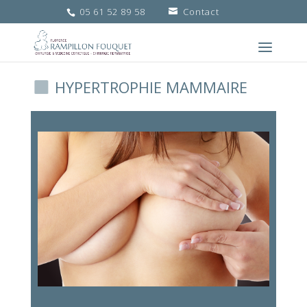
05 61 52 89 58
Contact
HYPERTROPHIE MAMMAIRE