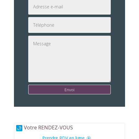
Envoi
Votre RENDEZ-VOUS
Prendre RDV en ligne